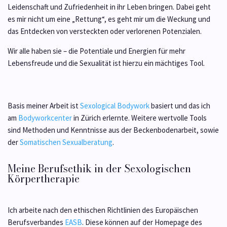
Leidenschaft und Zufriedenheit in ihr Leben bringen. Dabei geht
es mir nicht um eine „Rettung“, es geht mir um die Weckung und
das Entdecken von versteckten oder verlorenen Potenzialen.
Wir alle haben sie – die Potentiale und Energien für mehr
Lebensfreude und die Sexualität ist hierzu ein mächtiges Tool.
Basis meiner Arbeit ist
Sexological Bodywork
basiert und das ich
am
Bodyworkcenter
in Zürich erlernte. Weitere wertvolle Tools
sind Methoden und Kenntnisse aus der Beckenbodenarbeit, sowie
der
Somatischen Sexualberatung
.
Meine Berufsethik in der Sexologischen
Körpertherapie
Ich arbeite nach den ethischen Richtlinien des Europäischen
Berufsverbandes
EASB
. Diese können auf der Homepage des