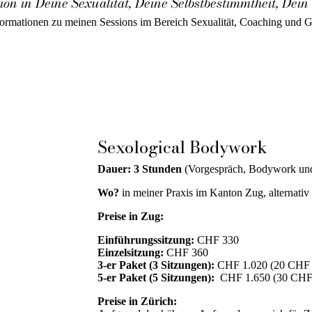
tion in Deine Sexualität, Deine Selbstbestimmtheit, Dei
nformationen zu meinen Sessions im Bereich Sexualität, Coaching und 
Sexological Bodywork
Dauer: 3 Stunden
(Vorgespräch, Bodywork un
Wo?
in meiner Praxis im Kanton Zug, alternativ
Preise in Zug:
Einführungssitzung:
CHF 330
Einzelsitzung:
CHF 360
3-er Paket (3 Sitzungen):
C
HF 1.020 (20 CHF R
5-er Paket (5 Sitzungen):
CHF 1.650 (30 CHF 
Preise in Zürich: