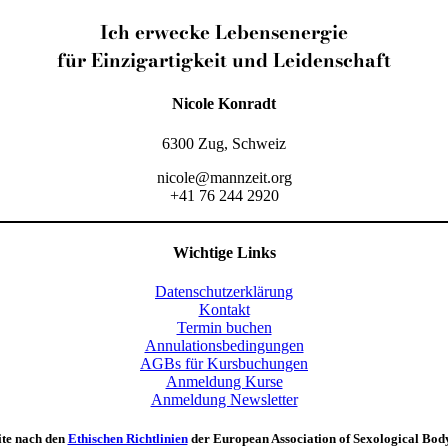
Ich erwecke Lebensenergie
für Einzigartigkeit und Leidenschaft
Nicole Konradt
6300 Zug, Schweiz
nicole@mannzeit.org
+41 76 244 2920
Wichtige Links
Datenschutzerklärung
Kontakt
Termin buchen
Annulationsbedingungen
AGBs für Kursbuchungen
Anmeldung Kurse
Anmeldung Newsletter
ite nach den
Ethischen Richtlinien
der European Association of Sexological Bo