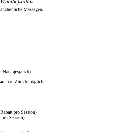
n Wohlbefinden
Ganzheitliche Massagen.
d Nachgespräch)
 auch in Zürich möglich.
abatt pro Session)
pro Session)