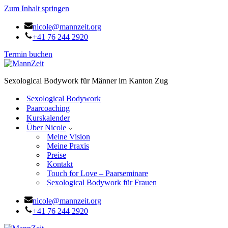
Zum Inhalt springen
nicole@mannzeit.org
+41 76 244 2920
Termin buchen
Sexological Bodywork für Männer im Kanton Zug
Sexological Bodywork
Paarcoaching
Kurskalender
Über Nicole
Meine Vision
Meine Praxis
Preise
Kontakt
Touch for Love – Paarseminare
Sexological Bodywork für Frauen
nicole@mannzeit.org
+41 76 244 2920