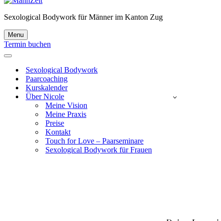
Sexological Bodywork für Männer im Kanton Zug
Menu
Navigationsmenü
Termin buchen
Navigationsmenü
Sexological Bodywork
Paarcoaching
Kurskalender
Über Nicole
Meine Vision
Meine Praxis
Preise
Kontakt
Touch for Love – Paarseminare
Sexological Bodywork für Frauen