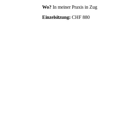
Wo?
In meiner Praxis in Zug
Einzelsitzung:
CHF 880