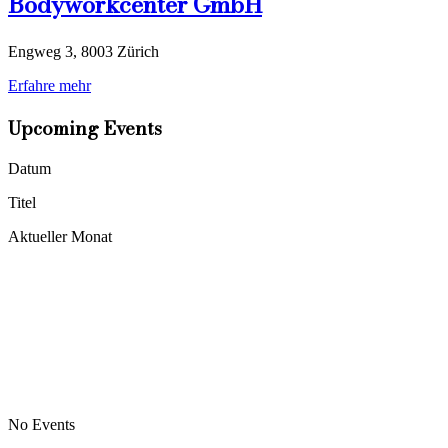
Bodyworkcenter GmbH
Engweg 3, 8003 Zürich
Erfahre mehr
Upcoming Events
Datum
Titel
Aktueller Monat
No Events