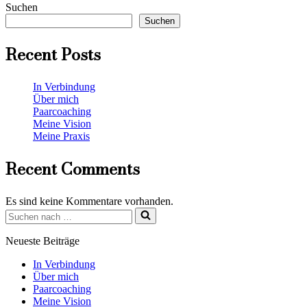
Suchen
Suchen
Recent Posts
In Verbindung
Über mich
Paarcoaching
Meine Vision
Meine Praxis
Recent Comments
Es sind keine Kommentare vorhanden.
Suchen
nach …
Neueste Beiträge
In Verbindung
Über mich
Paarcoaching
Meine Vision