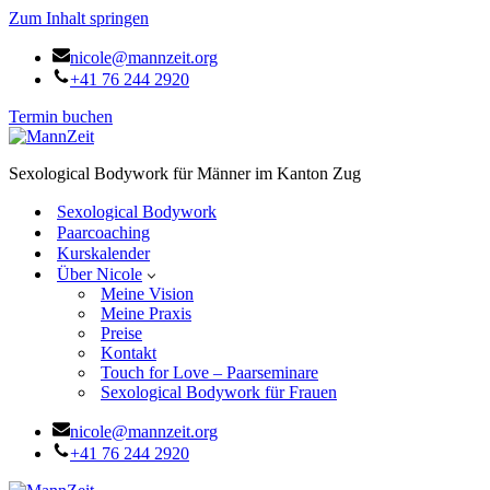
Zum Inhalt springen
nicole@mannzeit.org
+41 76 244 2920
Termin buchen
Sexological Bodywork für Männer im Kanton Zug
Sexological Bodywork
Paarcoaching
Kurskalender
Über Nicole
Meine Vision
Meine Praxis
Preise
Kontakt
Touch for Love – Paarseminare
Sexological Bodywork für Frauen
nicole@mannzeit.org
+41 76 244 2920